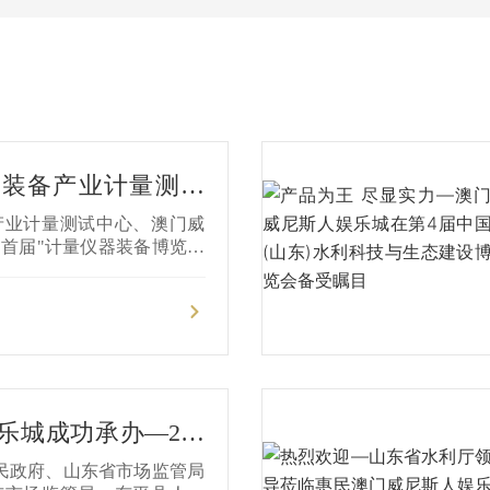
量装备产业计量测试
尼斯人娱乐城集团亮
产业计量测试中心、澳门威
器装备博览会（202
首届"计量仪器装备博览会
乐城成功承办—202
界计量日"山东主场活动
人民政府、山东省市场监管局