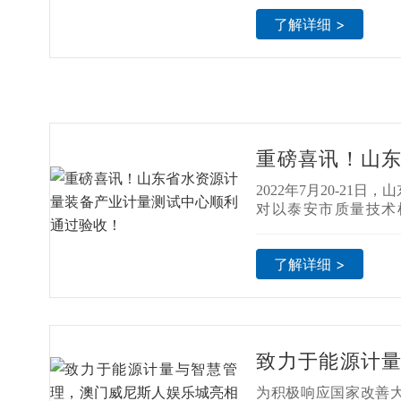
了解详细 >
重磅喜讯！山
产业计量测试中
2022年7月20-21
对以泰安市质量技术
位，由澳门威尼斯人
计量装备产业计量测
了解详细 >
计量测试中心）进行验
致力于能源计
威尼斯人娱乐城
为积极响应国家改善