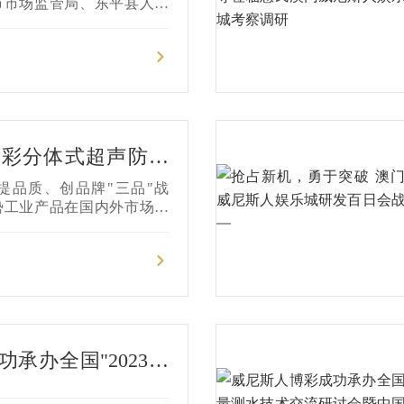
装备产业高质量发展
市市场监管局、东平县人民
世界计量日"山东主场活动暨水
质量发展研讨会在泰安隆重
博彩分体式超声防冻
表被纳入《2024济
提品质、创品牌"三品"战
目录》
势工业产品在国内外市场的
场竞争力，激发市场潜力，
市工业和信息化局根据《关
实施意见》（济政办字〔2
业自行申报，市、区县（功能
部门审核，经修订形成《2
品目录》，现予以发布。我公
物联网多用户水表顺利通过
承办全国"2023灌
济南优势工业产品目录》。
字化建设高峰论坛"