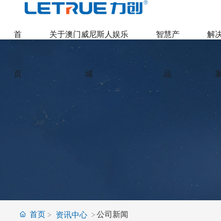
威尼斯人博彩
首
关于澳门威尼斯人娱乐
智慧产
解
页
城
品
首页
公司新闻
资讯中心