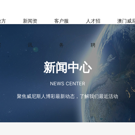
决方
新闻资
客户服
人才招
澳门威
案
讯
务
聘
新闻中心
NEWS CENTER
聚焦威尼斯人博彩最新动态，了解我们最近活动