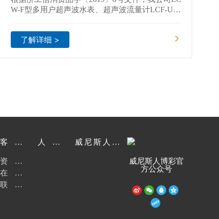
工业产品目录！
W-F型多用户超声波水表、超声波流量计LCF-U(D
N15-600)、LCSK水电双计灌溉控制器三款产品成
功入选《济南市优势工业产品目录》。
了解详细 >
客户
人才
威尼斯人博
服务
招聘
彩商城
威尼斯人博彩官
资料
方公众号
下载
在线
留言
联系
我们