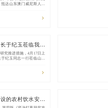
公司
，抵达山东澳门威尼斯人娱
院长于纪玉莅临我公
研究推进措施，4月17日上
长于纪玉同志一行莅临山东
调研指导工作。山东澳门威
事长郝振刚、副总经理吴明
观。
建设的农村饮水安全
中国水利报
报》第四版《坚决打赢脱贫攻