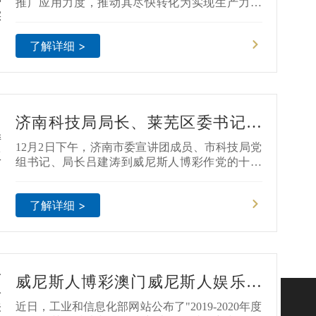
控制等6款产品强势入选《山东省水
推广应用力度，推动其尽快转化为实现生产力，
围绕全省水利重点工作，山东省水利厅组织开展
利先进实用技术（产品）推广目
了水利工程智能建造、河湖管理、工程运行管
录》
了解详细 >
理、农业灌溉量测水、农村饮水安全、河道流量
监测、管道输水等领域先进实用技术（产品）的
征集与评审论证工作，经过层层论证评审，形成
了《山东省水利先进实用技术（产品）推广目
录》。 在近日公布的推广名录中，山东澳门威尼
济南科技局局长、莱芜区委书记莅
斯人娱乐城共6款产品成功入选，分别为：
临我司宣讲参观指导工作
12月2日下午，济南市委宣讲团成员、市科技局党
组书记、局长吕建涛到威尼斯人博彩作党的十九
届五中全会精神宣讲报告，听取企业负责人介绍
企业发展情况，与企业一线员工互动交流。
了解详细 >
威尼斯人博彩澳门威尼斯人娱乐城
云平台应用示范项目入选2019-2020
近日，工业和信息化部网站公布了"2019-2020年度