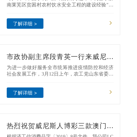
南莱芜区贫困村农村饮水安全工程的建设经验"信
息化建设打通贫困村饮水安全最后一公里"。
了解详细 >
市政协副主席段青英一行来威尼斯
人博彩调研复工复产情况
为进一步做好服务全市统筹推进疫情防控和经济
社会发展工作，3月12日上午，农工党山东省委主
委、济南市委主委，济南市市政协副主席段青
英，市政协省管副厅级干部赵涛一行8人到我公司
了解详细 >
实地调研疫情防控和复工复产情况。
热烈祝贺威尼斯人博彩三款澳门威
尼斯人娱乐城产品入选济南市优势
根据济工信消费品字〔2019〕8号文件，我公司LC