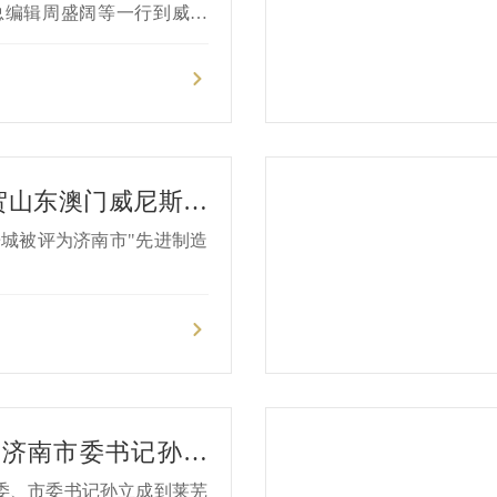
总编辑周盛阔等一行到威尼
送来防疫物资，协调解决企
，帮助威尼斯人博彩进一步
祝贺山东澳门威尼斯人
南市"先进制造业领
城被评为济南市"先进制造
、济南市委书记孙立
区调研，抵达山东威
常委、市委书记孙立成到莱芜