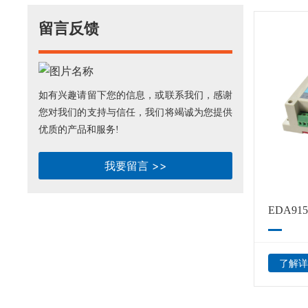
留言反馈
如有兴趣请留下您的信息，或联系我们，感谢
您对我们的支持与信任，我们将竭诚为您提供
优质的产品和服务!
我要留言 >>
EDA9
了解详