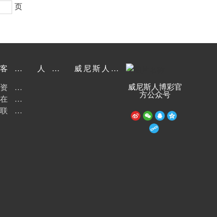
页
客户
人才
威尼斯人博
服务
招聘
彩商城
威尼斯人博彩官
资料
方公众号
下载
在线
留言
联系
我们