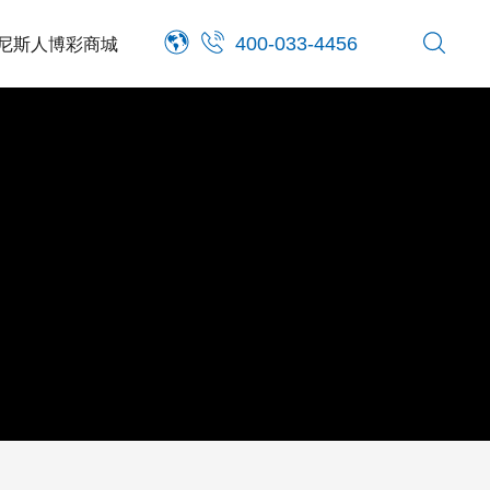
尼斯人博彩商城
400-033-4456