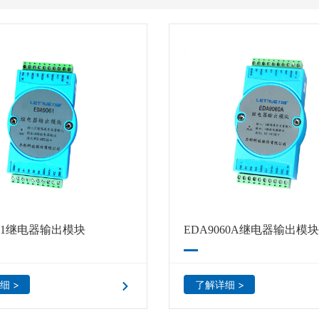
061继电器输出模块
EDA9060A继电器输出模
细 >
了解详细 >