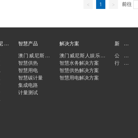
前往
<
1
>
尼斯
智慧产品
解决方案
新闻
资讯
介
澳门威尼斯人
澳门威尼斯人娱乐城
公司
领
娱乐城
智慧供热
解决方案
智慧水务解决方案
新闻
行业
化
智慧用电
智慧供热解决方案
动态
程
智慧碳计量
智慧用电解决方案
誉
集成电路
新
计量测试
心