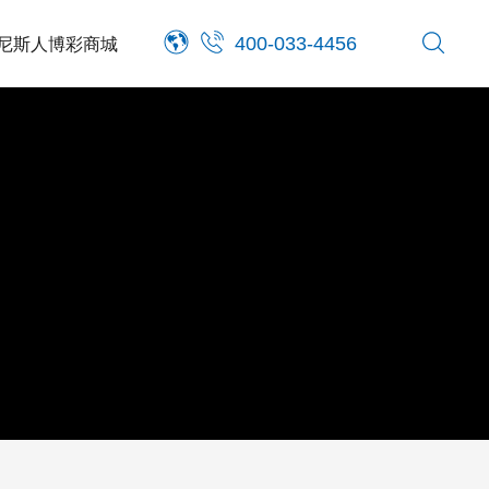
尼斯人博彩商城
400-033-4456