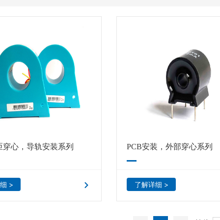
匝穿心，导轨安装系列
PCB安装，外部穿心系列
细 >
了解详细 >