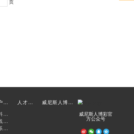
页
户服
人才招
威尼斯人博彩
聘
商城
威尼斯人博彩官
料下
方公众号
线留
系我