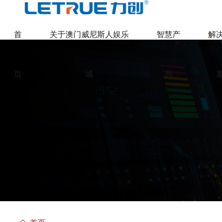
威尼斯人博彩
首
关于澳门威尼斯人娱乐
智慧产
解
页
城
品