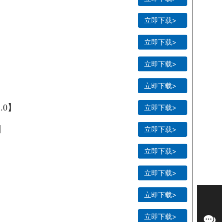
立即下载>
立即下载>
】
立即下载>
】
立即下载>
.0】
立即下载>
】
立即下载>
】
立即下载>
立即下载>
立即下载>
立即下载>