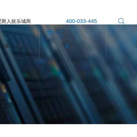
尼斯人娱乐城商
400-033-445
城
6